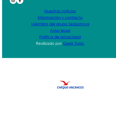
Nuestras noticias
Información y contacto
Miembro del grupo Seasonova
Aviso legal
Política de privacidad
Realizado por
Geek Tonic