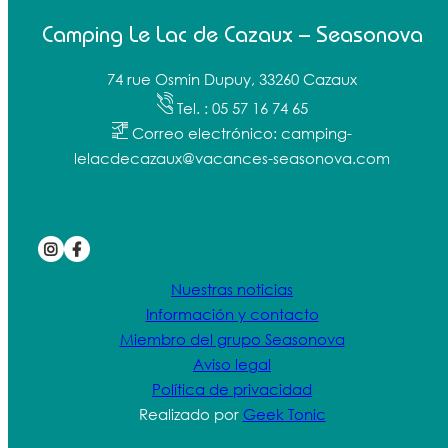
Camping Le Lac de Cazaux – Seasonova
74 rue Osmin Dupuy, 33260 Cazaux
Tel. : 05 57 16 74 65
Correo electrónico: camping-
lelacdecazaux@vacances-seasonova.com
Nuestras noticias
Información y contacto
Miembro del grupo Seasonova
Aviso legal
Política de privacidad
Realizado por
Geek Tonic