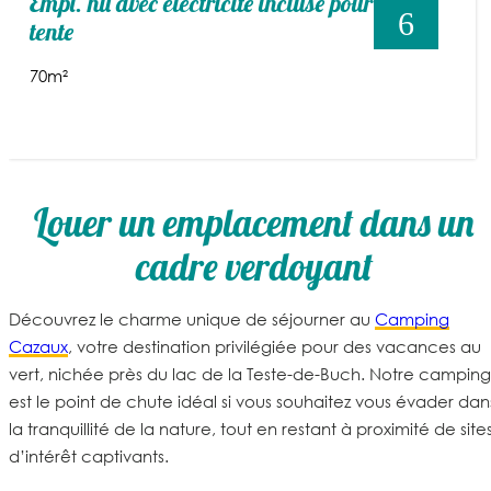
Empl. nu avec électricité incluse pour
6
tente
70m²
Louer un emplacement dans un
cadre verdoyant
Découvrez le charme unique de séjourner au
Camping
Cazaux
, votre destination privilégiée pour des vacances au
vert, nichée près du lac de la Teste-de-Buch. Notre camping
est le point de chute idéal si vous souhaitez vous évader dan
la tranquillité de la nature, tout en restant à proximité de site
d’intérêt captivants.