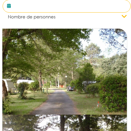
Nombre de personnes