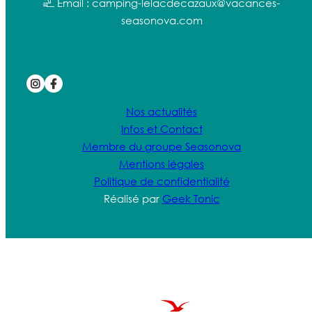
Email : camping-lelacdecazaux@vacances-
seasonova.com
Nos actualités
Infos et Contact
Membre du groupe Seasonova
Mentions légales
Politique de confidentialité
Réalisé par
Geek Tonic