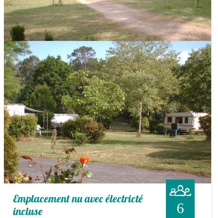
Emplacement nu avec électricté
6
incluse